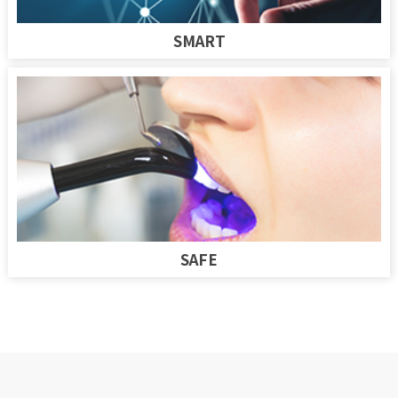
SMART
SAFE