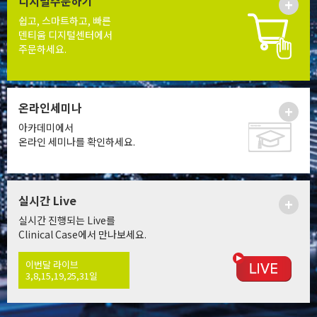
디지털주문하기
+
쉽고, 스마트하고, 빠른
덴티움 디지털센터에서
주문하세요.
온라인세미나
+
아카데미에서
온라인 세미나를 확인하세요.
실시간 Live
+
실시간 진행되는 Live를
Clinical Case에서 만나보세요.
이번달 라이브
3,8,15,19,25,31일